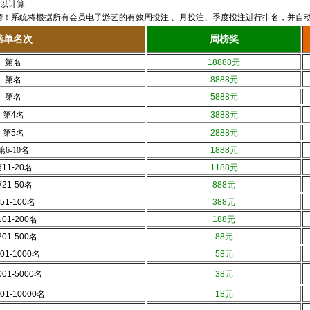
予以计算
榜！系统将根据所有会员电子游艺的有效周投注 、月投注、季度投注进行排名，并自
榜单名次
周榜奖
第
名
18888元
第
名
8888元
第
名
5888元
第4名
3888元
第5名
2888元
第6-10名
1888元
11-20名
1188元
21-50名
8
88元
51-100名
388元
01-200名
188元
01-500名
88元
01-1000名
58元
01-5000名
38元
01-10000名
18元