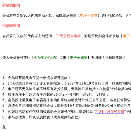
⑥借呗抵扣
会员若在欠款30天内未主动还款，系统则从每期【
电子争霸赛
】进行抵扣还款，直
⑦借呗逾期
会员若在欠款30天内未主动还清，
30天后视为逾期
，逾期系统则会停止发放【
电子
登入会员账号前往【
会员中心/我的
】点击【
电子争霸赛
】查询排名并领取奖励！
1、会员所获得奖金仅需一倍流水即可提款；
2、此活动统计所有电子游艺有效投注，于2024年11月18号开始计算（结束时间
3、电子游艺无风险注单不计算有效投注额，无风险注单包括：在轮盘/大转轮类游
4、投注直注不可超过直注总数的3分之2,不可同时下注3打、 3列等；
5、会员投注量及电子争霸赛排名均由系统自动统计并保证公平公正，若有任何异
6、系统会自动稽核排除套利会员，部分套利/无存款/违反公 司条例/公司不接受注
7、如您对活动有任何疑问或忘记会员账号/密码，请您联系 "
7×24小时在线客服
" 
8、参与该优惠，即表示您同意《优惠规则与条款》
X