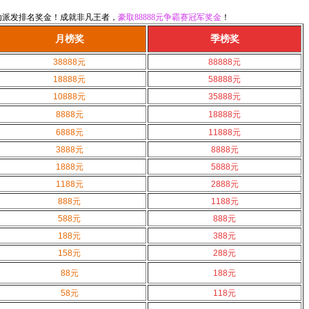
动派发排名奖金！成就非凡王者，
豪取
88888元
争霸赛冠军奖金
！
月榜奖
季榜奖
38888元
88888元
18888元
58888元
10
888元
35888元
8
888元
18888元
6888元
11888元
3888元
8888元
1888元
58
88元
1188元
28
88元
888元
1188元
588元
888元
188元
388元
158元
28
8元
88元
188元
58元
118元