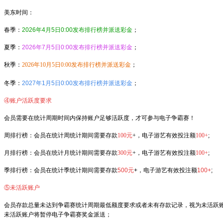
美东时间：
春季：
2026年4月5日0:00发布排行榜并派送彩金
；
夏季：
2026年7月5日0:00发布排行榜并派送彩金
；
秋季：
2026年10月5日0:00发布排行榜并派送彩金
；
冬季：
2027年1月5日0:00发布排行榜并派送彩金
；
④账户活跃度要求
会员需要在统计周期时间内保持账户足够活跃度，才可参与电子争霸赛！
周排行榜：会员在统计周统计期间需要存款
100元
+，电子游艺有效投注额
100+
;
月排行榜：会员在统计月统计期间需要存款
300元
+，电子游艺有效投注额
100+
;
季排行榜：会员在统计季统计期间需要存款
500元
+，电子游艺有效投注额
100+
;
⑤未活跃账户
会员存款总量未达到争霸赛统计周期最低额度要求或者未有存款记录，视为未活跃
未活跃账户将暂停电子争霸赛奖金派送；