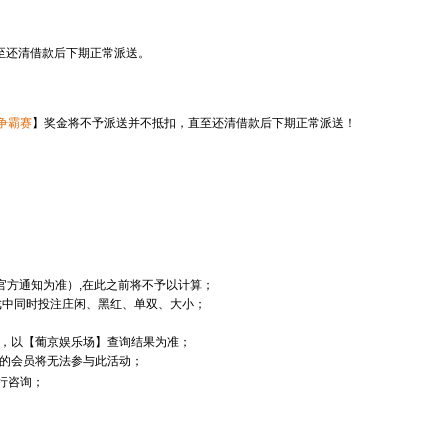
至还清借款后下期正常派送。
争霸赛
】奖金将不予派送并不抵扣，直至还清借款后下期正常派送！
以官方通知为准）,在此之前将不予以计算；
戏中同时投注庄闲、黑红、单双、大小；
议，以【葡京娱乐场】查询结果为准；
单的会员将无法参与此活动；
进行咨询；